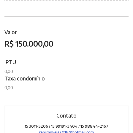
Valor
R$ 150.000,00
IPTU
0,00
Taxa condomínio
0,00
Contato
15 3011-5206 / 15 99191-3404 / 15 98844-2167
reniimoveis2018@hotmail.com