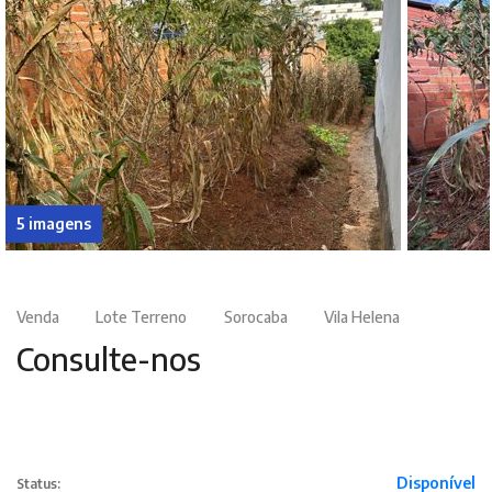
5 imagens
Venda
Lote Terreno
Sorocaba
Vila Helena
Consulte-nos
Disponível
Status: