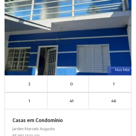
Mais fotos
2
0
1
1
41
46
Casas em Condomínio
Jardim Marcelo Augusto
R$ 160.000,00