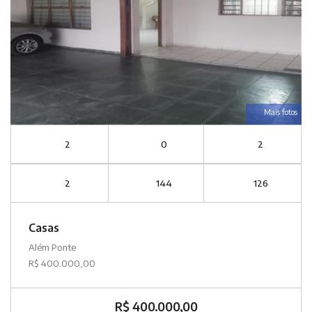
Mais fotos
2
0
2
2
144
126
Casas
Além Ponte
R$ 400.000,00
R$ 400.000,00