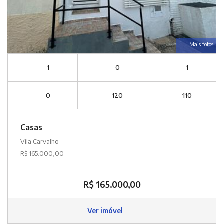
Mais fotos
1
0
1
0
120
110
Casas
Vila Carvalho
R$ 165.000,00
R$ 165.000,00
Ver imóvel