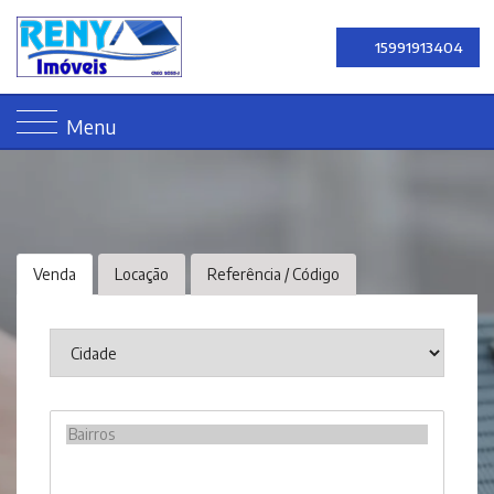
15991913404
Menu
Venda
Locação
Referência / Código