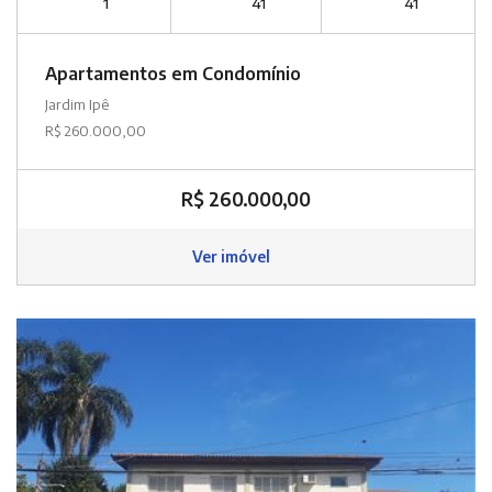
1
41
41
Apartamentos em Condomínio
Jardim Ipê
R$ 260.000,00
R$ 260.000,00
Ver imóvel