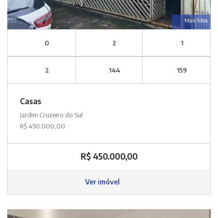
Mais fotos
0
2
1
2
144
159
Casas
Jardim Cruzeiro do Sul
R$ 450.000,00
R$ 450.000,00
Ver imóvel