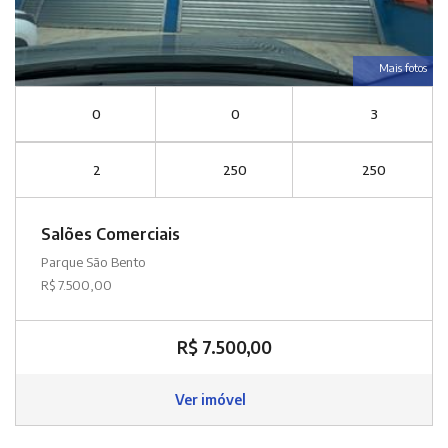
Mais fotos
0
0
3
2
250
250
Salões Comerciais
Parque São Bento
R$ 7.500,00
R$ 7.500,00
Ver imóvel