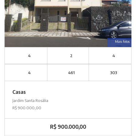
Mais fotos
4
2
4
4
461
303
Casas
Jardim Santa Rosália
R$ 900.000,00
R$ 900.000,00