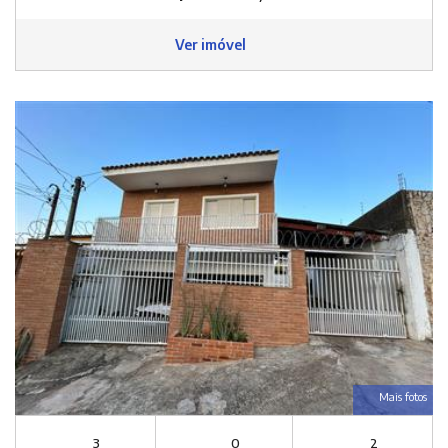
Ver imóvel
Mais fotos
3
0
2