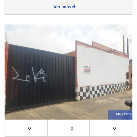
Ver imóvel
Mais fotos
0
0
0