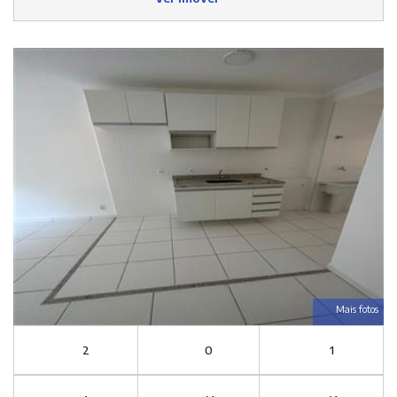
Mais fotos
2
0
1