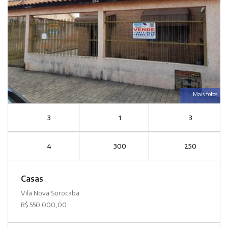
Mais fotos
3
1
3
4
300
250
Casas
Vila Nova Sorocaba
R$ 550.000,00