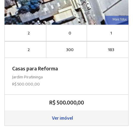
Mais fotos
2
0
1
2
300
183
Casas para Reforma
Jardim Piratininga
R$ 500.000,00
R$ 500.000,00
Ver imóvel