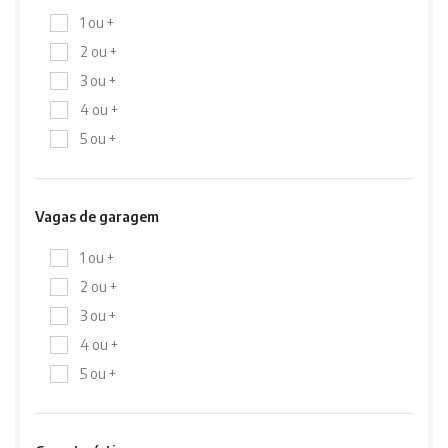
1 ou +
2 ou +
3 ou +
4 ou +
5 ou +
Vagas de garagem
1 ou +
2 ou +
3 ou +
4 ou +
5 ou +