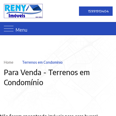
15991913404
Menu
Home
Terrenos em Condomínio
Para Venda -
Terrenos em
Condomínio