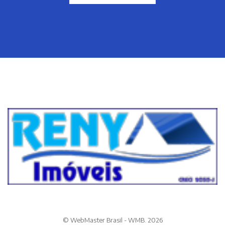
© WebMaster Brasil - WMB. 2026