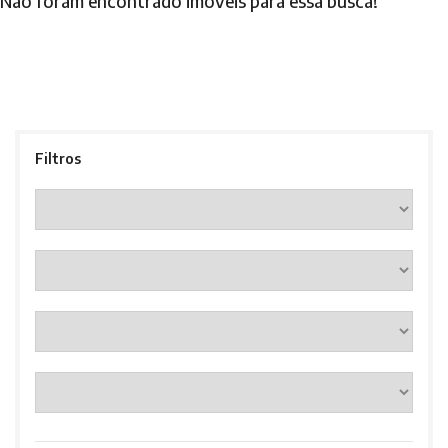
Não foram encontrado imóveis para essa busca!
Filtros