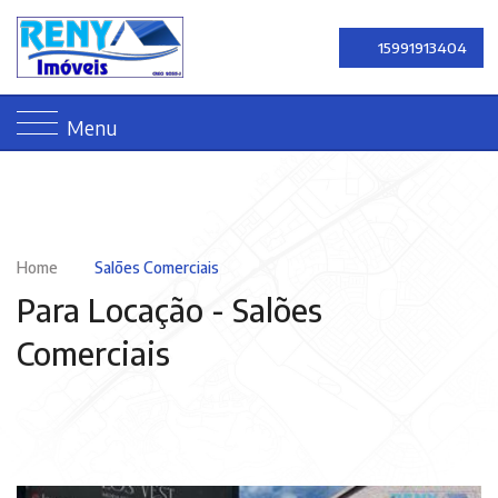
15991913404
Menu
Home
Salões Comerciais
Para Locação -
Salões
Comerciais