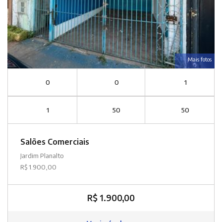
Mais fotos
0
0
1
1
50
50
Salões Comerciais
Jardim Planalto
R$ 1.900,00
R$ 1.900,00