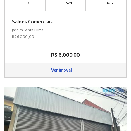
3
441
346
Salões Comerciais
Jardim Santa Luiza
R$ 6.000,00
R$ 6.000,00
Ver imóvel