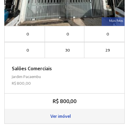
Mais fotos
0
0
0
0
30
29
Salões Comerciais
Jardim Pacaembu
R$ 800,00
R$ 800,00
Ver imóvel