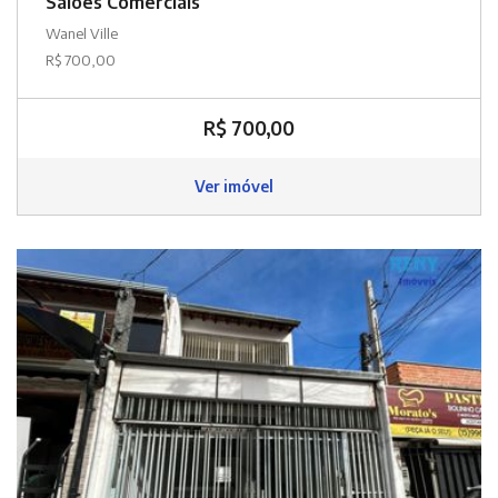
Salões Comerciais
Wanel Ville
R$ 700,00
R$ 700,00
Ver imóvel