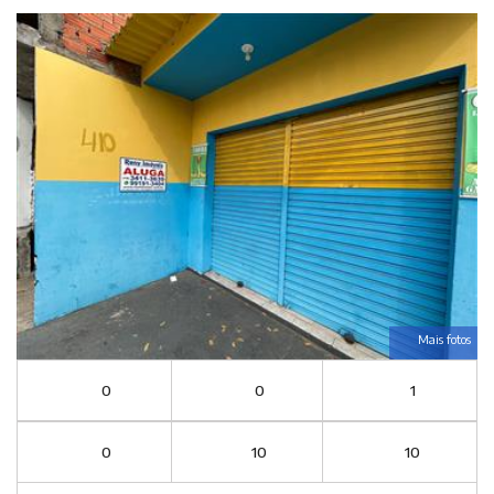
Mais fotos
0
0
1
0
10
10