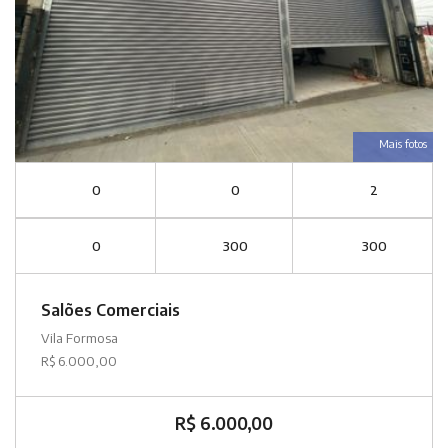
Mais fotos
0
0
2
0
300
300
Salões Comerciais
Vila Formosa
R$ 6.000,00
R$ 6.000,00