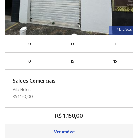
Mais fotos
0
0
1
0
15
15
Salões Comerciais
Vila Helena
R$ 1.150,00
R$ 1.150,00
Ver imóvel