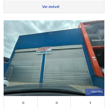
Ver imóvel
Mais fotos
0
0
3