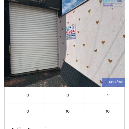
Mais fotos
0
0
1
0
10
10