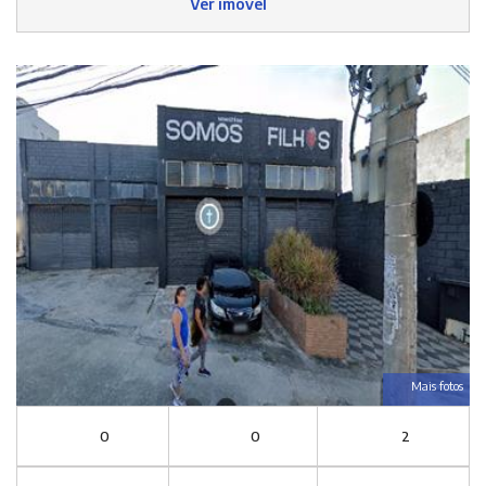
Ver imóvel
Mais fotos
0
0
2