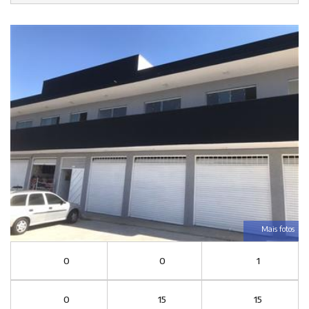
Mais fotos
0
0
1
0
15
15