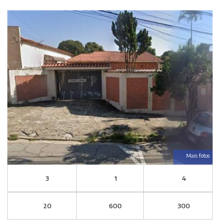
Mais fotos
3
1
4
20
600
300