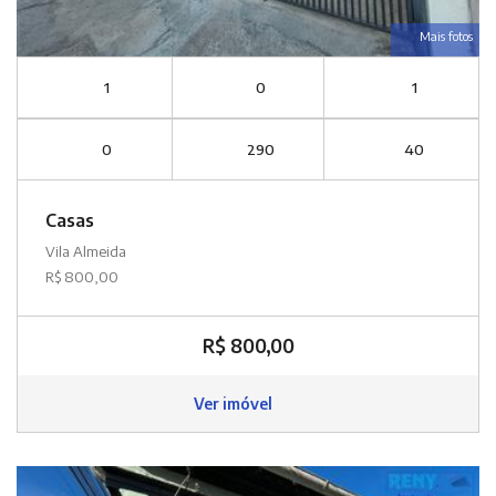
Mais fotos
1
0
1
0
290
40
Casas
Vila Almeida
R$ 800,00
R$ 800,00
Ver imóvel