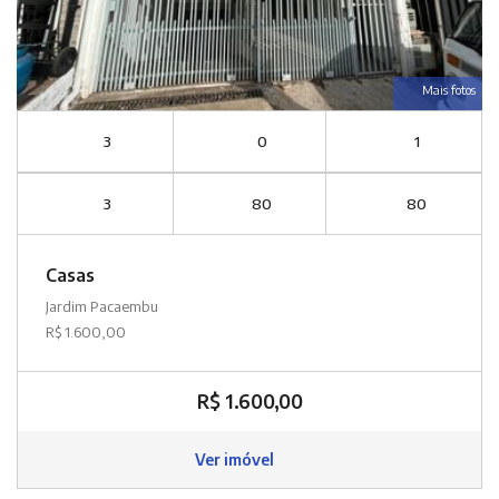
Mais fotos
3
0
1
3
80
80
Casas
Jardim Pacaembu
R$ 1.600,00
R$ 1.600,00
Ver imóvel