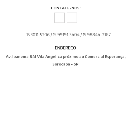
CONTATE-NOS:
15 3011-5206 / 15 99191-3404 / 15 98844-2167
ENDEREÇO
Av. Ipanema 841 Vila Angelica próximo ao Comercial Esperança,
Sorocaba - SP