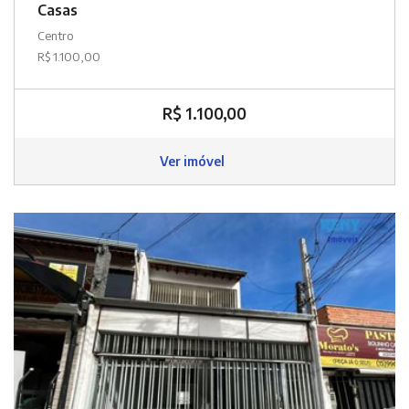
Casas
Centro
R$ 1.100,00
R$ 1.100,00
Ver imóvel