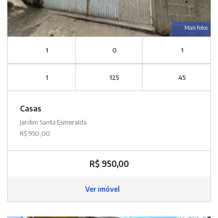
Mais fotos
1
0
1
1
125
45
Casas
Jardim Santa Esmeralda
R$ 950,00
R$ 950,00
Ver imóvel