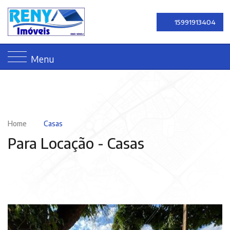
15991913404
Menu
Home
Casas
Para Locação -
Casas