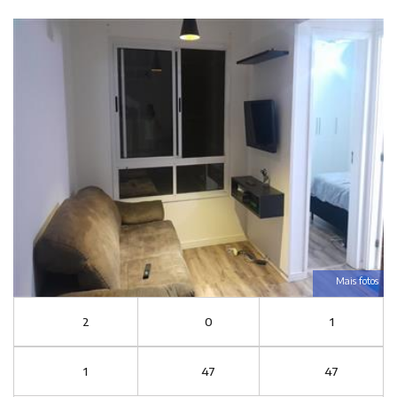
Mais fotos
2
0
1
1
47
47