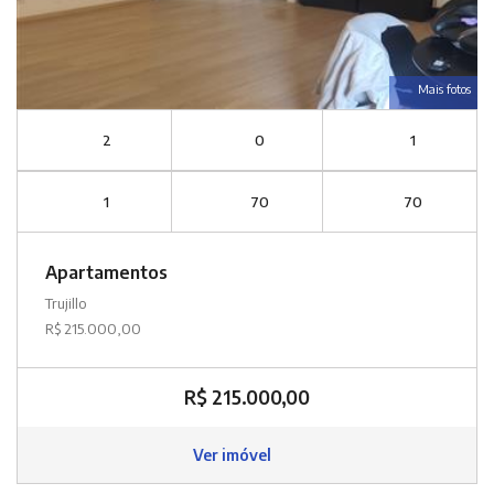
Mais fotos
2
0
1
1
70
70
Apartamentos
Trujillo
R$ 215.000,00
R$ 215.000,00
Ver imóvel