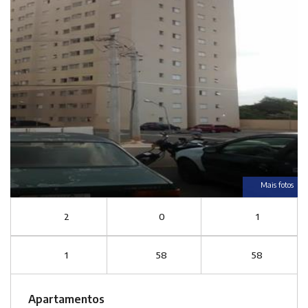
Mais fotos
2
0
1
1
58
58
Apartamentos