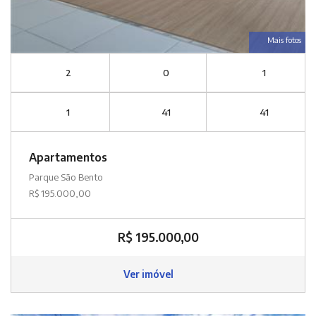
Mais fotos
2
0
1
1
41
41
Apartamentos
Parque São Bento
R$ 195.000,00
R$ 195.000,00
Ver imóvel