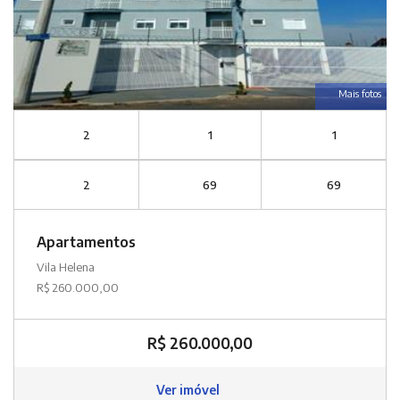
Mais fotos
2
1
1
2
69
69
Apartamentos
Vila Helena
R$ 260.000,00
R$ 260.000,00
Ver imóvel