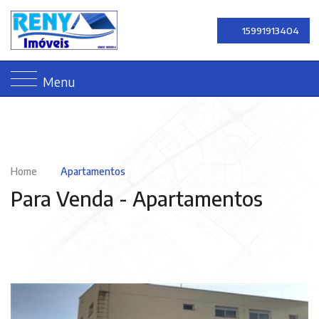
15991913404
Menu
Home
Apartamentos
Para Venda -
Apartamentos