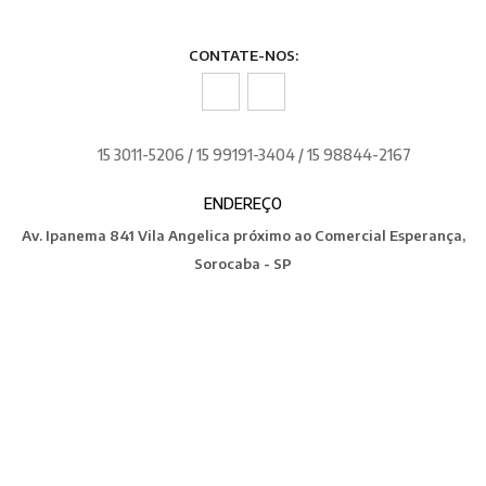
CONTATE-NOS:
15 3011-5206 / 15 99191-3404 / 15 98844-2167
ENDEREÇO
Av. Ipanema 841 Vila Angelica próximo ao Comercial Esperança,
Sorocaba - SP