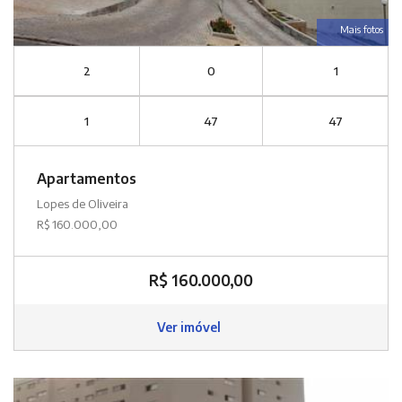
Mais fotos
2
0
1
1
47
47
Apartamentos
Lopes de Oliveira
R$ 160.000,00
R$ 160.000,00
Ver imóvel